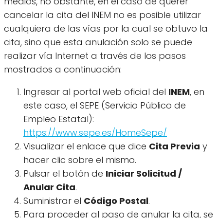
medios, no obstante, en el caso de querer
cancelar la cita del INEM no es posible utilizar
cualquiera de las vías por la cual se obtuvo la
cita, sino que esta anulación solo se puede
realizar vía Internet a través de los pasos
mostrados a continuación:
Ingresar al portal web oficial del
INEM
, en
este caso, el SEPE (Servicio Público de
Empleo Estatal):
https://www.sepe.es/HomeSepe/
Visualizar el enlace que dice
Cita Previa
y
hacer clic sobre el mismo.
Pulsar el botón de
Iniciar Solicitud /
Anular Cita
.
Suministrar el
Código Postal
.
Para proceder al paso de anular la cita, se