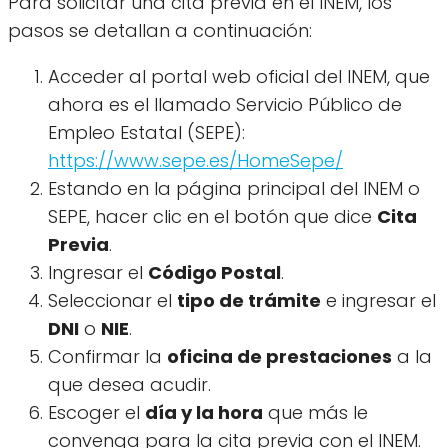
Para solicitar una cita previa en el INEM, los
pasos se detallan a continuación:
Acceder al portal web oficial del INEM, que
ahora es el llamado Servicio Público de
Empleo Estatal (SEPE):
https://www.sepe.es/HomeSepe/
Estando en la página principal del INEM o
SEPE, hacer clic en el botón que dice
Cita
Previa
.
Ingresar el
Código Postal
.
Seleccionar el
tipo de trámite
e ingresar el
DNI
o
NIE
.
Confirmar la
oficina de prestaciones
a la
que desea acudir.
Escoger el
día y la hora
que más le
convenga para la cita previa con el INEM.